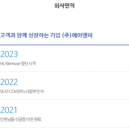
회사연혁
고객과 함께 성장하는 기업 (주)에이엔피
2023
HL Klemove 양산 시작
2022
SEAT COVER’G 사업부 인수
2021
인천남동 신공장 이전 완료