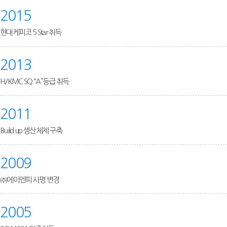
2015
현대케피코 5 Star 취득
2013
H/KMC SQ “A”등급 취득
2011
Build up 생산체제 구축
2009
㈜에이엔피 사명 변경
2005