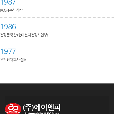
1987
KOSPI 주식 상장
1986
전장품 양산 (현대전자 전장사업부)
1977
우진전자 회사 설립